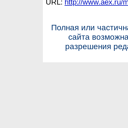
URL:
http://www.aex.ru/
Полная или частичн
сайта возможна
разрешения реда