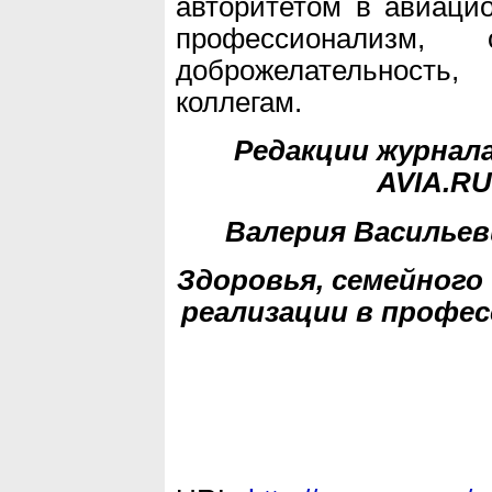
авторитетом в авиаци
профессионализм,
доброжелательность,
коллегам.
Редакции журнал
AVIA.R
Валерия Васильев
Здоровья, семейного
реализации в профе