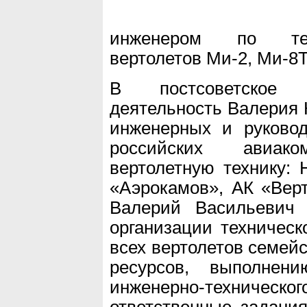
инженером по тех
вертолетов Ми-2, Ми-8
В постсоветское 
деятельность Валерия 
инженерных и руково
российских авиако
вертолетную технику:
«Аэрокамов», АК «Верт
Валерий Васильевич
организации техническ
всех вертолетов семей
ресурсов, выполнени
инженерно-техническо