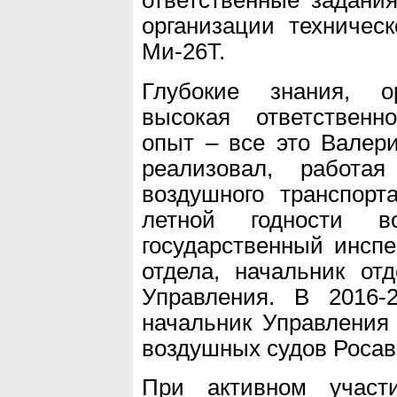
ответственные задани
организации техничес
Ми-26Т.
Глубокие знания, ор
высокая ответственн
опыт – все это Валер
реализовал, работа
воздушного транспорт
летной годности в
государственный инспе
отдела, начальник от
Управления. В 2016-
начальник Управления
воздушных судов Росав
При активном участ