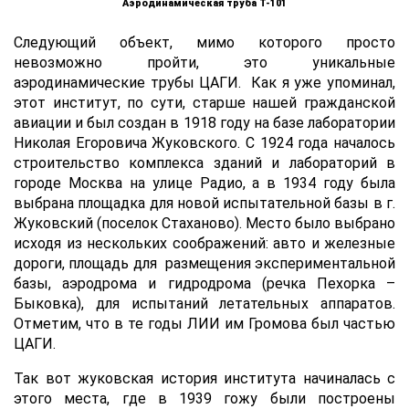
Аэродинамическая труба Т-101
Следующий объект, мимо которого просто
невозможно пройти, это уникальные
аэродинамические трубы ЦАГИ. Как я уже упоминал,
этот институт, по сути, старше нашей гражданской
авиации и был создан в 1918 году на базе лаборатории
Николая Егоровича Жуковского. С 1924 года началось
строительство комплекса зданий и лабораторий в
городе Москва на улице Радио, а в 1934 году была
выбрана площадка для новой испытательной базы в г.
Жуковский (поселок Стаханово). Место было выбрано
исходя из нескольких соображений: авто и железные
дороги, площадь для размещения экспериментальной
базы, аэродрома и гидродрома (речка Пехорка –
Быковка), для испытаний летательных аппаратов.
Отметим, что в те годы ЛИИ им Громова был частью
ЦАГИ.
Так вот жуковская история института начиналась с
этого места, где в 1939 гожу были построены