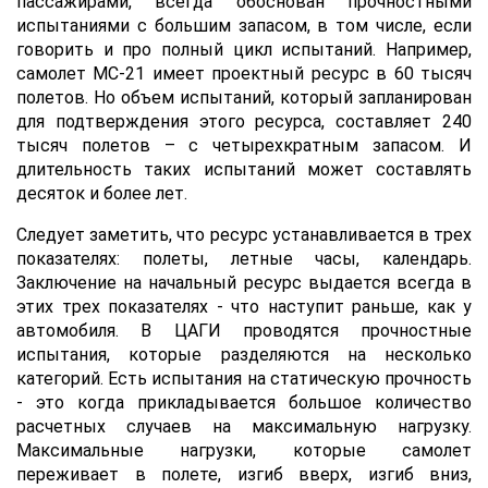
пассажирами, всегда обоснован прочностными
испытаниями с большим запасом, в том числе, если
говорить и про полный цикл испытаний. Например,
самолет МС-21 имеет проектный ресурс в 60 тысяч
полетов. Но объем испытаний, который запланирован
для подтверждения этого ресурса, составляет 240
тысяч полетов – с четырехкратным запасом. И
длительность таких испытаний может составлять
десяток и более лет.
Следует заметить, что ресурс устанавливается в трех
показателях: полеты, летные часы, календарь.
Заключение на начальный ресурс выдается всегда в
этих трех показателях - что наступит раньше, как у
автомобиля. В ЦАГИ проводятся прочностные
испытания, которые разделяются на несколько
категорий. Есть испытания на статическую прочность
- это когда прикладывается большое количество
расчетных случаев на максимальную нагрузку.
Максимальные нагрузки, которые самолет
переживает в полете, изгиб вверх, изгиб вниз,