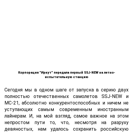
Корпорация "Иркут" передала первый SSJ-NEW на летно-
испытательную станцию
Сегодня мы в одном шаге от запуска в серию двух
полностью отечественных самолетов SSJ-NEW и
МС-21, абсолютно конкурентоспособных и ничем не
уступающих самым современным иностранным
лайнерам. И, на мой взгляд, самое важное на этом
непростом пути то, что, несмотря на разруху
девяностых, нам удалось сохранить российскую