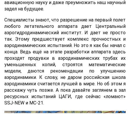
авиационную науку и даже преумножить наш научный
задел на будущее.
Специалисты знают, что разрешение на первый полет
любого летательного аппарата дает Центральный
аэрогидродинамический институт. И дает не просто
так. Этому предшествует комплекс прочностных и
аэродинамических испытаний. Но это я как бы начал с
конца. Ведь ещё на этапе разработки аппарата здесь
проходят продувки в аэродинамических трубах их
уменьшенных копий, строятся математические
модели, даются рекомендации по улучшению
аэродинамики. К слову, не даром российская школа
аэродинамики считается лучшей в мире. Но об этом я
расскажу чуть позже. А пока давайте заглянем в зал
ресурсных испытаний ЦАГИ, где сейчас «ломают»
SSJ-NEW и МС-21.