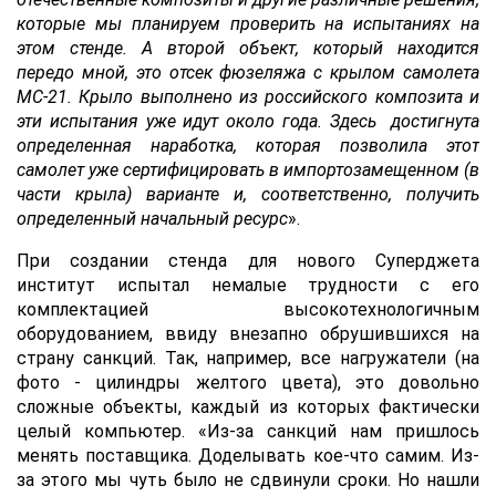
которые мы планируем проверить на испытаниях на
этом стенде. А второй объект, который находится
передо мной, это отсек фюзеляжа с крылом самолета
МС-21. Крыло выполнено из российского композита и
эти испытания уже идут около года. Здесь достигнута
определенная наработка, которая позволила этот
самолет уже сертифицировать в импортозамещенном (в
части крыла) варианте и, соответственно, получить
определенный начальный ресурс
».
При создании стенда для нового Суперджета
институт испытал немалые трудности с его
комплектацией высокотехнологичным
оборудованием, ввиду внезапно обрушившихся на
страну санкций. Так, например, все нагружатели (на
фото - цилиндры желтого цвета), это довольно
сложные объекты, каждый из которых фактически
целый компьютер. «Из-за санкций нам пришлось
менять поставщика. Доделывать кое-что самим. Из-
за этого мы чуть было не сдвинули сроки. Но нашли