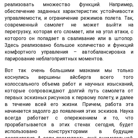
реализовать множество функций. Например,
обеспечение заданных характеристик устойчивости
управляемости, и ограничение режимов полета. Так,
современный самолет не может выйти на
перегрузку, которая его сломает, или на угол атаки, с
которого он попадает в сваливание или в штопор.
Здесь реализовано большое количество и функций
комфортного управления – автобалансировка и
парирование неблагоприятных моментов.
Вот так очень большими мазками мы только
коснулись вершины айсберга всего того
колоссального объема работ и научных изысканий,
которые сопровождают долгий путь самолета от
первых эскизных рисунков к первому полету, и далее
в течение всей его жизни. Причем, работа эта
начинается задолго до появления этих эскизов. Наука
всегда работает с опережением и то, что
прорабатывается в этих стенах сегодня, будет
использовано конструкторами в будущие