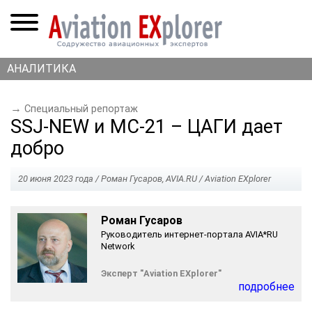
АНАЛИТИКА
→
Специальный репортаж
SSJ-NEW и МС-21 – ЦАГИ дает
добро
20 июня 2023 года / Роман Гусаров, AVIA.RU / Aviation EXplorer
Роман Гусаров
Руководитель интернет-портала AVIA*RU
Network
Эксперт "
A
viation
EX
plorer"
подробнее