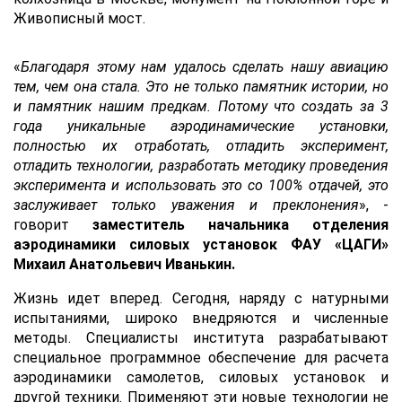
Живописный мост.
«
Благодаря этому нам удалось сделать нашу авиацию
тем, чем она стала. Это не только памятник истории, но
и памятник нашим предкам. Потому что создать за 3
года уникальные аэродинамические установки,
полностью их отработать, отладить эксперимент,
отладить технологии, разработать методику проведения
эксперимента и использовать это со 100% отдачей, это
заслуживает только уважения и преклонения
», -
говорит
заместитель начальника отделения
аэродинамики силовых установок ФАУ «ЦАГИ»
Михаил Анатольевич Иванькин.
Жизнь идет вперед. Сегодня, наряду с натурными
испытаниями, широко внедряются и численные
методы. Специалисты института разрабатывают
специальное программное обеспечение для расчета
аэродинамики самолетов, силовых установок и
другой техники. Применяют эти новые технологии не