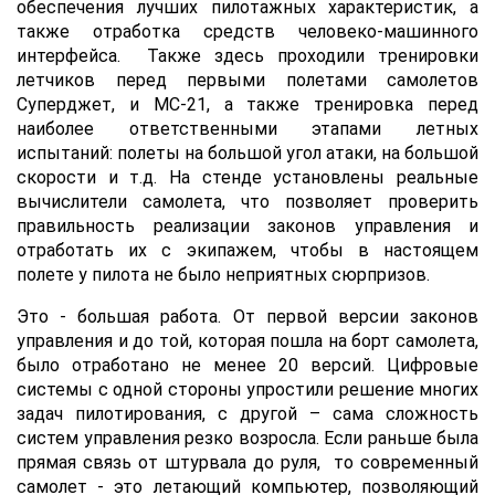
обеспечения лучших пилотажных характеристик, а
также отработка средств человеко-машинного
интерфейса. Также здесь проходили тренировки
летчиков перед первыми полетами самолетов
Суперджет, и МС-21, а также тренировка перед
наиболее ответственными этапами летных
испытаний: полеты на большой угол атаки, на большой
скорости и т.д. На стенде установлены реальные
вычислители самолета, что позволяет проверить
правильность реализации законов управления и
отработать их с экипажем, чтобы в настоящем
полете у пилота не было неприятных сюрпризов.
Это - большая работа. От первой версии законов
управления и до той, которая пошла на борт самолета,
было отработано не менее 20 версий. Цифровые
системы с одной стороны упростили решение многих
задач пилотирования, с другой – сама сложность
систем управления резко возросла. Если раньше была
прямая связь от штурвала до руля, то современный
самолет - это летающий компьютер, позволяющий