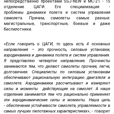
непосредственно проектами SSJ-NEW и МС-21 - 15
отделение ЦАГИ. Его специализация -
проблемы динамики полета и систем управления
самолета. Причем, самолеты самые разные:
магистральные, транспортные, боевые и даже
беспилотники.
«
Если говорить о ЦАГИ, то здесь есть 4 основных
направления – это прочность, силовые установки,
аэродинамика и динамика полета и систем управления.
Я представляю четвертое направление. Прочнисты
занимаются тем, что делают самолеты прочнее, легче,
долговечнее. Специалисты по силовым установкам
обеспечивают рациональную интеграцию двигателя и
самолета. Аэродинамики рассчитывают и измеряют
силы и моменты действующие на самолет. А наше
отделение занимается тем что рационально применяет
эти аэродинамические силы и моменты. Наша цель
- обеспечение устойчивости самолета, управляемости в
самых лучших пилотажных характеристиках
», - говорит