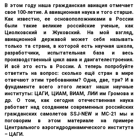
В этом году наша гражданская авиация отмечает
свое 100-летие. А авиационная наука и того старше.
Как известно, ее основоположниками в России
были такие великие российские ученые, как
Циолковский и Жуковский. На мой взгляд,
авиационной державой может себя называть
только та страна, в которой есть научная школа,
разработчики, испытательная база и весь
производственный цикл авиа и двигателестроения.
И всё это есть в России. А теперь попробуйте
ответить на вопрос: сколько ещё стран в мире
отвечают этим требованиям? Одна, две, три? И в
фундаменте всего этого лежат наши научные
институты: ЦАГИ, ЦИАМ, ВИАМ, ЛИИ им Громова и
др. О том, как сегодня отечественная наука
работает над созданием современных российских
гражданских самолетов SSJ-NEW и МС-21 мы и
поговорим в этом материале на примере
Центрального аэрогидродинамического института
– ЦАГИ.