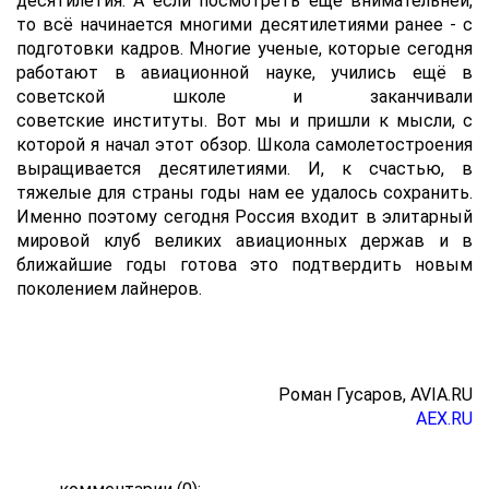
десятилетия. А если посмотреть ещё внимательней,
то всё начинается многими десятилетиями ранее - с
подготовки кадров. Многие ученые, которые сегодня
работают в авиационной науке, учились ещё в
советской школе и заканчивали
советские институты. Вот мы и пришли к мысли, с
которой я начал этот обзор. Школа самолетостроения
выращивается десятилетиями. И, к счастью, в
тяжелые для страны годы нам ее удалось сохранить.
Именно поэтому сегодня Россия входит в элитарный
мировой клуб великих авиационных держав и в
ближайшие годы готова это подтвердить новым
поколением лайнеров.
Роман Гусаров, AVIA.RU
AEX
.RU