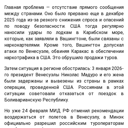
Главная проблема — отсутствие прямого сообщения
между странами. Оно было прервано еще в декабре
2025 года из-за резкого снижения спроса и опасений
по поводу безопасности. США тогда регулярно
наносили удары по лодкам в Карибском море,
которые, как заявляли в Вашингтоне, были связаны с
наркокартелями. Кроме того, Вашингтон допускал
атаки по Венесуэле, обвиняя Каракас в обеспечении
наркотрафика в США. Это обрушило продажи туров.
Затем ситуация в регионе обострилась: 3 января 2026-
го президент Венесуэлы Николас Мадуро и его жена
были задержаны и вывезены из страны в рамках
операции, проведенной США. Россиянам в этой
ситуации советовали отказаться от поездок в
Боливарианскую Республику.
Но уже 24 февраля МИД РФ отменил рекомендации
воздержаться от полетов в Венесуэлу, а Минэк
официально разрешил российским туроператорам