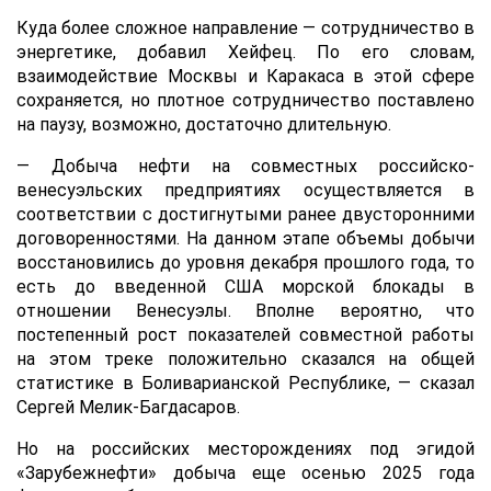
Куда более сложное направление — сотрудничество в
энергетике, добавил Хейфец. По его словам,
взаимодействие Москвы и Каракаса в этой сфере
сохраняется, но плотное сотрудничество поставлено
на паузу, возможно, достаточно длительную.
— Добыча нефти на совместных российско-
венесуэльских предприятиях осуществляется в
соответствии с достигнутыми ранее двусторонними
договоренностями. На данном этапе объемы добычи
восстановились до уровня декабря прошлого года, то
есть до введенной США морской блокады в
отношении Венесуэлы. Вполне вероятно, что
постепенный рост показателей совместной работы
на этом треке положительно сказался на общей
статистике в Боливарианской Республике, — сказал
Сергей Мелик-Багдасаров.
Но на российских месторождениях под эгидой
«Зарубежнефти» добыча еще осенью 2025 года