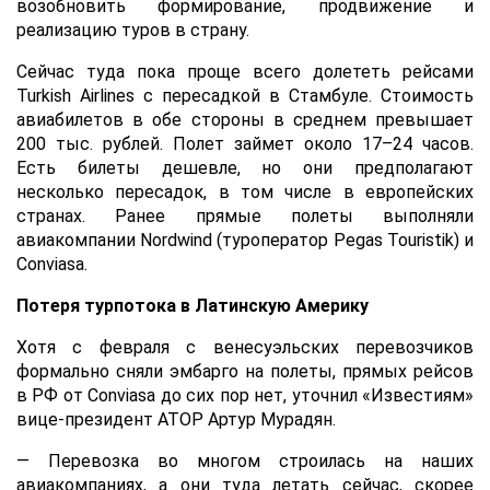
возобновить формирование, продвижение и
реализацию туров в страну.
Сейчас туда пока проще всего долететь рейсами
Turkish Airlines с пересадкой в Стамбуле. Стоимость
авиабилетов в обе стороны в среднем превышает
200 тыс. рублей. Полет займет около 17–24 часов.
Есть билеты дешевле, но они предполагают
несколько пересадок, в том числе в европейских
странах. Ранее прямые полеты выполняли
авиакомпании Nordwind (туроператор Pegas Touristik) и
Conviasa.
Потеря турпотока в Латинскую Америку
Хотя с февраля с венесуэльских перевозчиков
формально сняли эмбарго на полеты, прямых рейсов
в РФ от Conviasa до сих пор нет, уточнил «Известиям»
вице-президент АТОР Артур Мурадян.
— Перевозка во многом строилась на наших
авиакомпаниях, а они туда летать сейчас, скорее