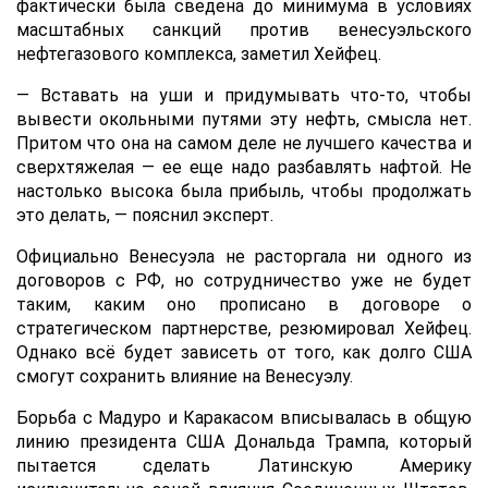
фактически была сведена до минимума в условиях
масштабных санкций против венесуэльского
нефтегазового комплекса, заметил Хейфец.
— Вставать на уши и придумывать что-то, чтобы
вывести окольными путями эту нефть, смысла нет.
Притом что она на самом деле не лучшего качества и
сверхтяжелая — ее еще надо разбавлять нафтой. Не
настолько высока была прибыль, чтобы продолжать
это делать, — пояснил эксперт.
Официально Венесуэла не расторгала ни одного из
договоров с РФ, но сотрудничество уже не будет
таким, каким оно прописано в договоре о
стратегическом партнерстве, резюмировал Хейфец.
Однако всё будет зависеть от того, как долго США
смогут сохранить влияние на Венесуэлу.
Борьба с Мадуро и Каракасом вписывалась в общую
линию президента США Дональда Трампа, который
пытается сделать Латинскую Америку