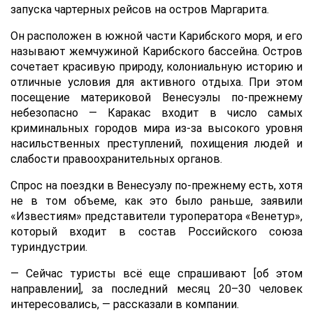
запуска чартерных рейсов на остров Маргарита.
Он расположен в южной части Карибского моря, и его
называют жемчужиной Карибского бассейна. Остров
сочетает красивую природу, колониальную историю и
отличные условия для активного отдыха. При этом
посещение материковой Венесуэлы по-прежнему
небезопасно — Каракас входит в число самых
криминальных городов мира из-за высокого уровня
насильственных преступлений, похищения людей и
слабости правоохранительных органов.
Спрос на поездки в Венесуэлу по-прежнему есть, хотя
не в том объеме, как это было раньше, заявили
«Известиям» представители туроператора «Венетур»,
который входит в состав Российского союза
туриндустрии.
— Сейчас туристы всё еще спрашивают [об этом
направлении], за последний месяц 20–30 человек
интересовались, — рассказали в компании.