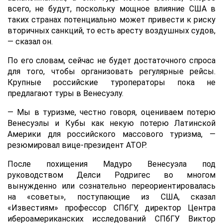
всего, не будут, поскольку мощное влияние США в
таких странах потенциально может привести к риску
вторичных санкций, то есть аресту воздушных судов,
— сказал он.
По его словам, сейчас не будет достаточного спроса
для того, чтобы организовать регулярные рейсы.
Крупные российские туроператоры пока не
предлагают туры в Венесуэлу.
— Мы в туризме, честно говоря, оцениваем потерю
Венесуэлы и Кубы как некую потерю Латинской
Америки для российского массового туризма, —
резюмировал вице-президент АТОР.
После похищения Мадуро Венесуэла под
руководством Делси Родригес во многом
вынужденно или сознательно переориентировалась
на «советы», поступающие из США, сказал
«Известиям» профессор СПбГУ, директор Центра
ибероамериканских исследований СПбГУ Виктор