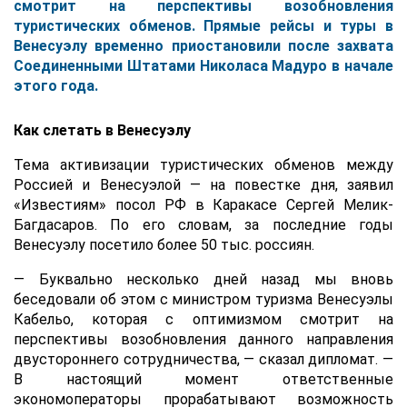
смотрит на перспективы возобновления
туристических обменов. Прямые рейсы и туры в
Венесуэлу временно приостановили после захвата
Соединенными Штатами Николаса Мадуро в начале
этого года.
Как слетать в Венесуэлу
Тема активизации туристических обменов между
Россией и Венесуэлой — на повестке дня, заявил
«Известиям» посол РФ в Каракасе Сергей Мелик-
Багдасаров. По его словам, за последние годы
Венесуэлу посетило более 50 тыс. россиян.
— Буквально несколько дней назад мы вновь
беседовали об этом с министром туризма Венесуэлы
Кабельо, которая с оптимизмом смотрит на
перспективы возобновления данного направления
двустороннего сотрудничества, — сказал дипломат. —
В настоящий момент ответственные
экономоператоры прорабатывают возможность