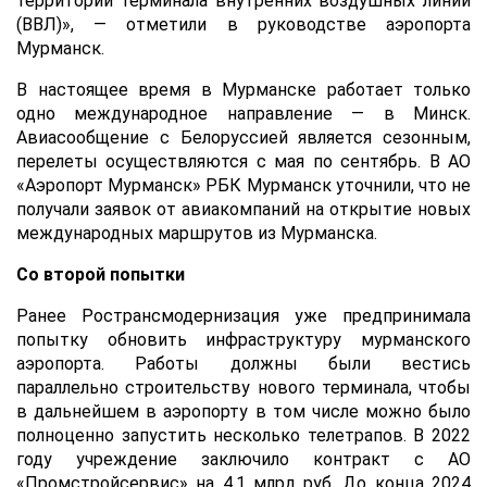
территории терминала внутренних воздушных линий
(ВВЛ)», — отметили в руководстве аэропорта
Мурманск.
В настоящее время в Мурманске работает только
одно международное направление — в Минск.
Авиасообщение с Белоруссией является сезонным,
перелеты осуществляются с мая по сентябрь. В АО
«Аэропорт Мурманск» РБК Мурманск уточнили, что не
получали заявок от авиакомпаний на открытие новых
международных маршрутов из Мурманска.
Со второй попытки
Ранее Ространсмодернизация уже предпринимала
попытку обновить инфраструктуру мурманского
аэропорта. Работы должны были вестись
параллельно строительству нового терминала, чтобы
в дальнейшем в аэропорту в том числе можно было
полноценно запустить несколько телетрапов. В 2022
году учреждение заключило контракт с АО
«Промстройсервис» на 4,1 млрд руб. До конца 2024