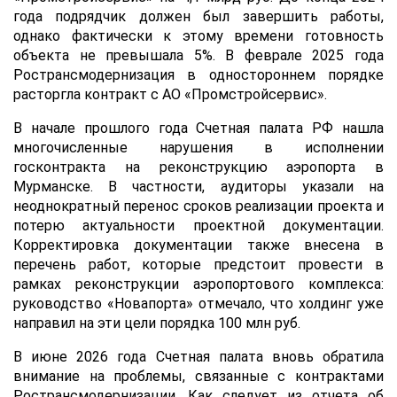
года подрядчик должен был завершить работы,
однако фактически к этому времени готовность
объекта не превышала 5%. В феврале 2025 года
Ространсмодернизация в одностороннем порядке
расторгла контракт с АО «Промстройсервис».
В начале прошлого года Счетная палата РФ нашла
многочисленные нарушения в исполнении
госконтракта на реконструкцию аэропорта в
Мурманске. В частности, аудиторы указали на
неоднократный перенос сроков реализации проекта и
потерю актуальности проектной документации.
Корректировка документации также внесена в
перечень работ, которые предстоит провести в
рамках реконструкции аэропортового комплекса:
руководство «Новапорта» отмечало, что холдинг уже
направил на эти цели порядка 100 млн руб.
В июне 2026 года Счетная палата вновь обратила
внимание на проблемы, связанные с контрактами
Ространсмодернизации. Как следует из отчета об