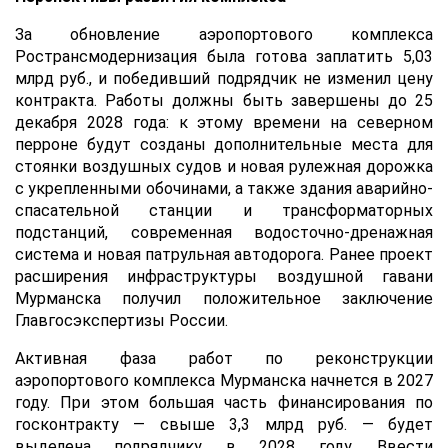
За обновление аэропортового комплекса
Ространсмодернизация была готова заплатить 5,03
млрд руб., и победивший подрядчик не изменил цену
контракта. Работы должны быть завершены до 25
декабря 2028 года: к этому времени на северном
перроне будут созданы дополнительные места для
стоянки воздушных судов и новая рулежная дорожка
с укрепленными обочинами, а также здания аварийно-
спасательной станции и трансформаторных
подстанций, современная водосточно-дренажная
система и новая патрульная автодорога. Ранее проект
расширения инфраструктуры воздушной гавани
Мурманска получил положительное заключение
Главгосэкспертизы России.
Активная фаза работ по реконструкции
аэропортового комплекса Мурманска начнется в 2027
году. При этом большая часть финансирования по
госконтракту — свыше 3,3 млрд руб. — будет
выделена подрядчику в 2028 году. Ввести