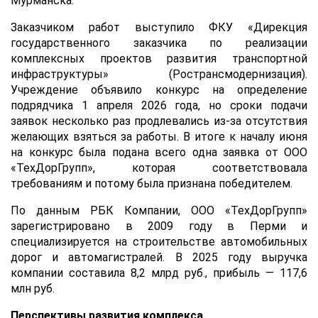
Мурманска.
Заказчиком работ выступило ФКУ «Дирекция
государственного заказчика по реализации
комплексных проектов развития транспортной
инфраструктуры» (Ространсмодернизация).
Учреждение объявило конкурс на определение
подрядчика 1 апреля 2026 года, но сроки подачи
заявок несколько раз продлевались из-за отсутствия
желающих взяться за работы. В итоге к началу июня
на конкурс была подана всего одна заявка от ООО
«ТехДорГрупп», которая соответствовала
требованиям и потому была признана победителем.
По данным РБК Компании, ООО «ТехДорГрупп»
зарегистрировано в 2009 году в Перми и
специализируется на строительстве автомобильных
дорог и автомагистралей. В 2025 году выручка
компании составила 8,2 млрд руб., прибыль — 117,6
млн руб.
Перспективы развития комплекса