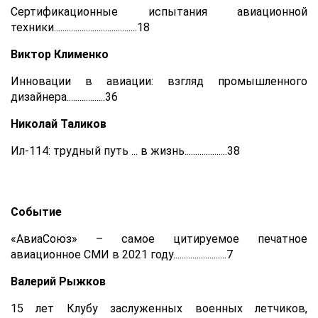
Сертификационные испытания авиационной
техники.......................................18
Виктор Клименко
Инновации в авиации: взгляд промышленного
дизайнера..................36
Николай Таликов
Ил-114: трудный путь ... в жизнь....................38
Событие
«АвиаСоюз» – самое цитируемое печатное
авиационное СМИ в 2021 году.........................7
Валерий Рыжков
15 лет Клубу заслуженных военных летчиков,