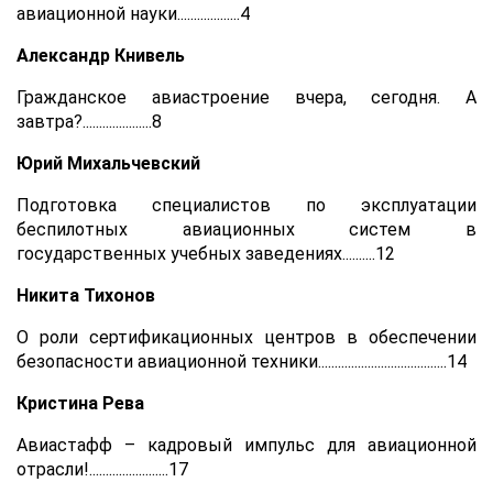
авиационной науки...................4
Александр Книвель
Гражданское авиастроение вчера, сегодня. А
завтра?.....................8
Юрий Михальчевский
Подготовка специалистов по эксплуатации
беспилотных авиационных систем в
государственных учебных заведениях..........12
Никита Тихонов
О роли сертификационных центров в обеспечении
безопасности авиационной техники.......................................14
Кристина Рева
Авиастафф – кадровый импульс для авиационной
отрасли!........................17