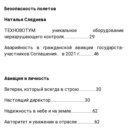
Безопасность полетов
Наталья Сляднева
ТЕХНОВОТУМ: уникальное оборудование
неразрушающего контроля..............................29
Аварийность в гражданской авиации государств-
участников Соглашения… в 2021 г.................46
Авиация и личность
Ветеран, который всегда в строю....................30
Настоящий директор........................................30
Надежность в небе и на земле.........................62
Авторитет и уважение в отрасли.....................62