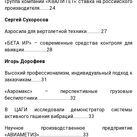
Группа компаний «КВАЛИТЕТ»: ставка на российского
производителя...........24
Сергей Сухоросов
Аэросила для вертолетной техники................27
«БЕТА ИР» – современные средства контроля для
авиации.........................28
Игорь Дорофеев
Высокий профессионализм, индивидуальный подход к
заказчикам...........31
«Аэромакс» – перспективные грузовые
беспилотники....................................32
В ЦАГИ исследовали демонстратор системы
активного гашения вибраций.................33
Научное производственное предприятие
«АВИАМЕТИЗ»................................................33