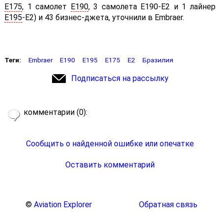
E175
, 1 самолет
E190
, 3 самолета E190-E2 и 1 лайнер
E195
-E2) и 43 бизнес-джета, уточнили в Embraer.
Теги:
Embraer
E190
E195
E175
E2
Бразилия
Подписаться на рассылку
комментарии (0):
Сообщить о найденной ошибке или опечатке
Оставить комментарий
©
Aviation Explorer
Обратная связь