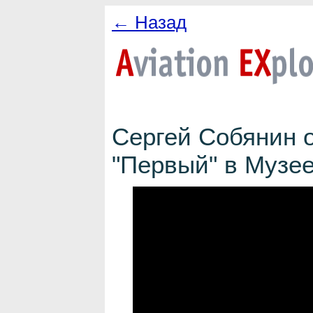
← Назад
Сергей Собянин 
"Первый" в Музе