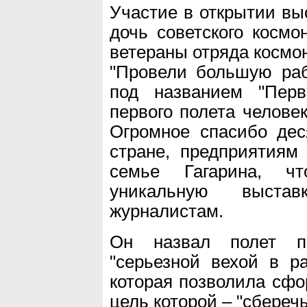
Участие в открытии вы
дочь советского косм
ветераны отряда космо
"Провели большую раб
под названием "Перв
первого полета человек
Огромное спасибо дес
стране, предприятиям 
семье Гагарина, ч
уникальную выста
журналистам.
Он назвал полет п
"серьезной вехой в р
которая позволила сф
цель которой – "сберечь