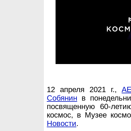
12 апреля 2021 г.,
AE
Собянин
в понедельни
посвященную 60-летию
космос, в Музее косм
Новости
.