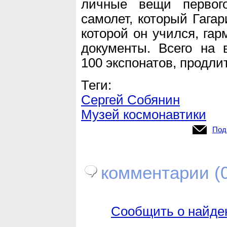
личные вещи первог
самолет, который Гагар
которой он учился, гар
документы. Всего на 
100 экспонатов, продли
Теги:
Сергей Собянин
Музей космонавтики
Под
комментарии (0
Сообщить о найде