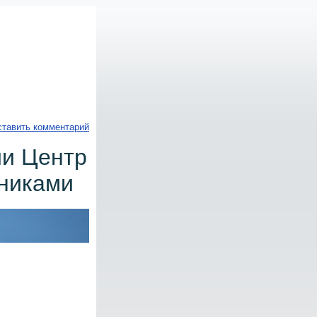
тавить комментарий
ии Центр
тниками