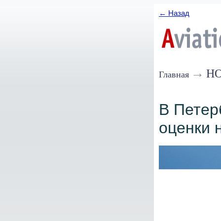
← Назад
→
Н
Главная
В Петер
оценки 