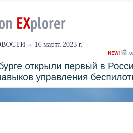
→
ОВОСТИ
16 марта 2023 г.
NEW!
Ос
бурге открыли первый в Росс
навыков управления беспило