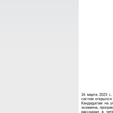
16 марта 2023 г.
систем открылся 
Кандидатам на у
экзамена, програ
рассказал в чет