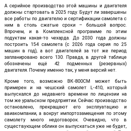
А серийное производство этой машины и двигателя
должны стартовать в 2025 году. Будут ли завершены
все работы по двигателю и сертификации самолета с
ним в столь сжатые сроки – большой вопрос.
Впрочем, и в Комплексной программе по этим
подуктам какая-то чехарда. До 2030 года должны
построить 154 самолета (с 2026 года серия по 25
машин в год), а вот двигателей за тот же период
запланировано всего 130. Правда, в другой таблице
обозначены ещё 42 подменных (резервных)
двигателя. Почему именно так, у меня версий нет.
Кроме того, возможно ВК‑800СМ может быть
примерен и на чешский самолет L-410, который
выпускался до недавнего времени по лицензии на
том же уральском предприятии. Сейчас производство
остановлено, прекращают его эксплуатацию и
авиакомпании, а вокруг импортозамещения по этому
самолету много недоговорок. Очевидно, что в
существующем облике он выпускаться уже не будет,