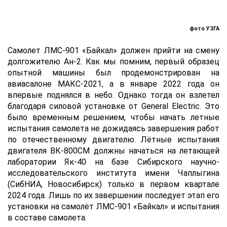
фото УЗГА
Самолет ЛМС-901 «Байкал» должен прийти на смену
долгожителю Ан-2. Как мы помним, первый образец
опытной машины был продемонстрирован на
авиасалоне МАКС-2021, а в январе 2022 года он
впервые поднялся в небо. Однако тогда он взлетел
благодаря силовой установке от General Electric. Это
было временным решением, чтобы начать летные
испытания самолета не дожидаясь завершения работ
по отечественному двигателю. Лётные испытания
двигателя ВК‑800СМ должны начаться на летающей
лаборатории Як-40 на базе Сибирского научно-
исследовательского института имени Чаплыгина
(СибНИА, Новосибирск) только в первом квартале
2024 года. Лишь по их завершении последует этап его
установки на самолёт ЛМС-901 «Байкал» и испытания
в составе самолета.