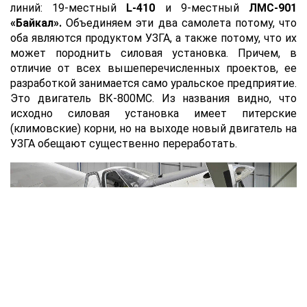
линий: 19-местный
L
-410
и 9-местный
ЛМС-901
«Байкал».
Объединяем эти два самолета потому, что
оба являются продуктом УЗГА, а также потому, что их
может породнить силовая установка. Причем, в
отличие от всех вышеперечисленных проектов, ее
разработкой занимается само уральское предприятие.
Это двигатель ВК-800МС. Из названия видно, что
исходно силовая установка имеет питерские
(климовские) корни, но на выходе новый двигатель на
УЗГА обещают существенно переработать.