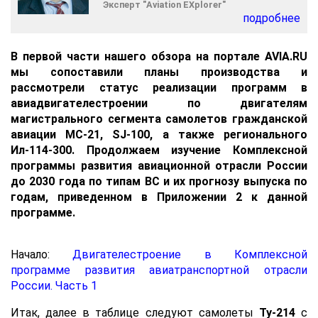
Эксперт "
A
viation
EX
plorer"
подробнее
В первой части нашего обзора на портале AVIA.RU
мы сопоставили планы производства и
рассмотрели статус реализации программ в
авиадвигателестроении по двигателям
магистрального сегмента самолетов гражданской
авиации МС-21, SJ-100, а также регионального
Ил-114-300. Продолжаем изучение Комплексной
программы развития авиационной отрасли России
до 2030 года по типам ВС и их прогнозу выпуска по
годам, приведенном в Приложении 2 к данной
программе.
Начало:
Двигателестроение в Комплексной
программе развития авиатранспортной отрасли
России. Часть 1
Итак, далее в таблице следуют самолеты
Ту-214
с