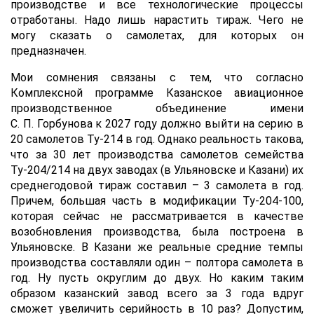
производстве и все технологические процессы
отработаны. Надо лишь нарастить тираж. Чего не
могу сказать о самолетах, для которых он
предназначен.
Мои сомнения связаны с тем, что согласно
Комплексной программе Казанское авиационное
производственное объединение имени
С. П. Горбунова к 2027 году должно выйти на серию в
20 самолетов Ту-214 в год. Однако реальность такова,
что за 30 лет производства самолетов семейства
Ту-204/214 на двух заводах (в Ульяновске и Казани) их
среднегодовой тираж составил – 3 самолета в год.
Причем, большая часть в модификации Ту-204-100,
которая сейчас не рассматривается в качестве
возобновления производства, была построена в
Ульяновске. В Казани же реальные средние темпы
производства составляли один – полтора самолета в
год. Ну пусть округлим до двух. Но каким таким
образом казанский завод всего за 3 года вдруг
сможет увеличить серийность в 10 раз? Допустим,