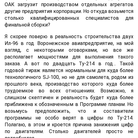
ОАК загрузит производством отдельных агрегатов
другие предприятия корпорации. Но откуда возьмется
столько квалифицированных специалистов для
финальной сборки?
Я скорее поверю в реальность строительства двух
Ил-96 в год. Воронежское авиапредприятие, на мой
взгляд, с некоторыми оговорками, но все же
располагает мощностями для выполнения такого
заказа. А вот по двадцать Ту-214 в год… Такой
годовой тираж является нормальным для куда более
технологичного SJ-100, но не для самолета, родом из
прошлого века, производство которого куда более
трудоемкое во всех отношениях. Возможно, я
слишком скептичен и реальность будет куда более
приближена к обозначенным в Программе планам. Но
возьмусь предположить, что и составители
программы не особо верят в цифры по Ту-214.
Полагаю, в этом и кроется причина занижения цифр
по двигателям. Столько двигателей просто не