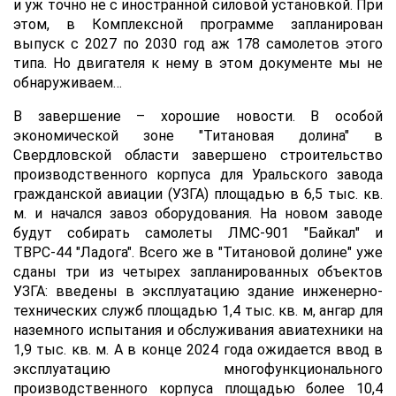
и уж точно не с иностранной силовой установкой. При
этом, в Комплексной программе запланирован
выпуск с 2027 по 2030 год аж 178 самолетов этого
типа. Но двигателя к нему в этом документе мы не
обнаруживаем…
В завершение – хорошие новости. В особой
экономической зоне "Титановая долина" в
Свердловской области завершено строительство
производственного корпуса для Уральского завода
гражданской авиации (УЗГА) площадью в 6,5 тыс. кв.
м. и начался завоз оборудования. На новом заводе
будут собирать самолеты ЛМС-901 "Байкал" и
ТВРС-44 "Ладога". Всего же в "Титановой долине" уже
сданы три из четырех запланированных объектов
УЗГА: введены в эксплуатацию здание инженерно-
технических служб площадью 1,4 тыс. кв. м, ангар для
наземного испытания и обслуживания авиатехники на
1,9 тыс. кв. м. А в конце 2024 года ожидается ввод в
эксплуатацию многофункционального
производственного корпуса площадью более 10,4