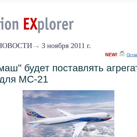
→
НОВОСТИ
3 ноября 2011 г.
NEW!
Оста
маш" будет поставлять агрега
для МС-21