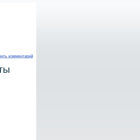
вить комментарий
ты