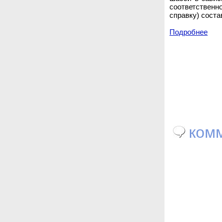
соответственно
справку) соста
Подробнее
комм